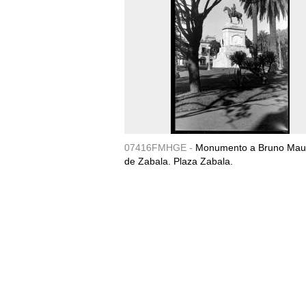
07416FMHGE -
Monumento a Bruno Maur
de Zabala. Plaza Zabala.