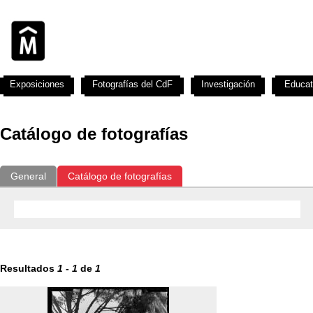
Exposiciones
Fotografías del CdF
Investigación
Educat
Catálogo de fotografías
General
Catálogo de fotografías
Resultados
1
-
1
de
1