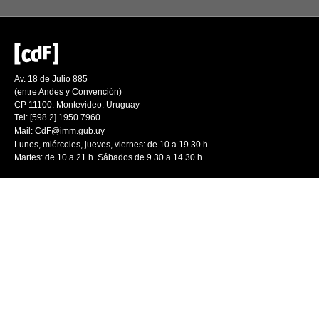
Av. 18 de Julio 885
(entre Andes y Convención)
CP 11100. Montevideo. Uruguay
Tel: [598 2] 1950 7960
Mail:
CdF@imm.gub.uy
Lunes, miércoles, jueves, viernes: de 10 a 19.30 h.
Martes: de 10 a 21 h. Sábados de 9.30 a 14.30 h.