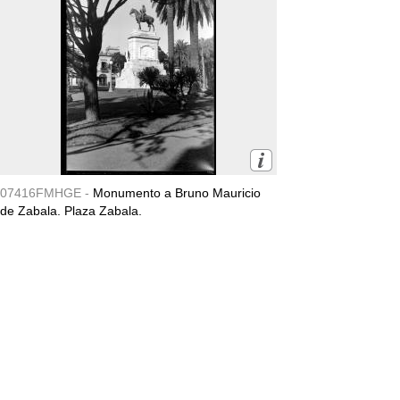
07416FMHGE -
Monumento a Bruno Mauricio
de Zabala. Plaza Zabala.