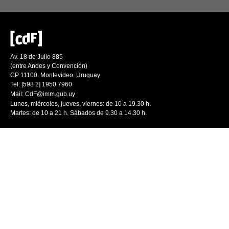
Av. 18 de Julio 885
(entre Andes y Convención)
CP 11100. Montevideo. Uruguay
Tel: [598 2] 1950 7960
Mail:
CdF@imm.gub.uy
Lunes, miércoles, jueves, viernes: de 10 a 19.30 h.
Martes: de 10 a 21 h. Sábados de 9.30 a 14.30 h.