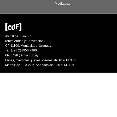
Mediateca
Av. 18 de Julio 885
(entre Andes y Convención)
CP 11100. Montevideo. Uruguay
Tel: [598 2] 1950 7960
Mail:
CdF@imm.gub.uy
Lunes, miércoles, jueves, viernes: de 10 a 19.30 h.
Martes: de 10 a 21 h. Sábados de 9.30 a 14.30 h.