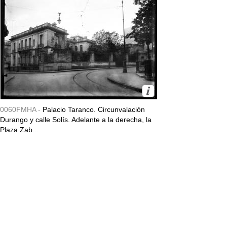
0060FMHA -
Palacio Taranco. Circunvalación
Durango y calle Solís. Adelante a la derecha, la
Plaza Zab...