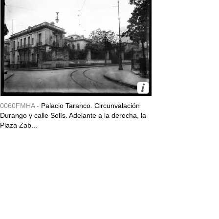
0060FMHA -
Palacio Taranco. Circunvalación
Durango y calle Solís. Adelante a la derecha, la
Plaza Zab...