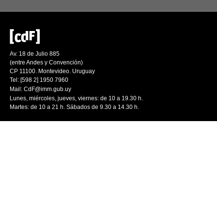
Av. 18 de Julio 885
(entre Andes y Convención)
CP 11100. Montevideo. Uruguay
Tel: [598 2] 1950 7960
Mail:
CdF@imm.gub.uy
Lunes, miércoles, jueves, viernes: de 10 a 19.30 h.
Martes: de 10 a 21 h. Sábados de 9.30 a 14.30 h.