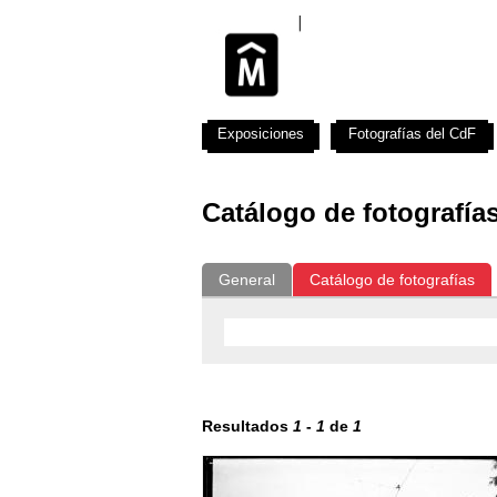
Exposiciones
Fotografías del CdF
Catálogo de fotografía
General
Catálogo de fotografías
Resultados
1
-
1
de
1