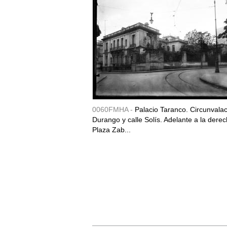
0060FMHA -
Palacio Taranco. Circunvala
Durango y calle Solís. Adelante a la derec
Plaza Zab...