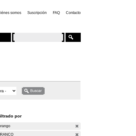
iénes somos
Suscripción
FAQ
Contacto
iltrado por
rango
ARANCO