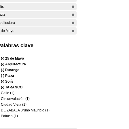
lís
aza
quitectura
 de Mayo
alabras clave
(-)
25 de Mayo
(-)
Arquitectura
(-)
Durango
(-)
Plaza
(-)
Solís
(-)
TARANCO
Calle (1)
Circunvalación (1)
Ciudad Vieja (1)
DE ZABALA Bruno Mauricio (1)
Palacio (1)