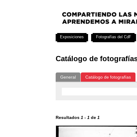
Exposiciones
Fotografías del CdF
Catálogo de fotografía
General
Catálogo de fotografías
Resultados
1
-
1
de
1