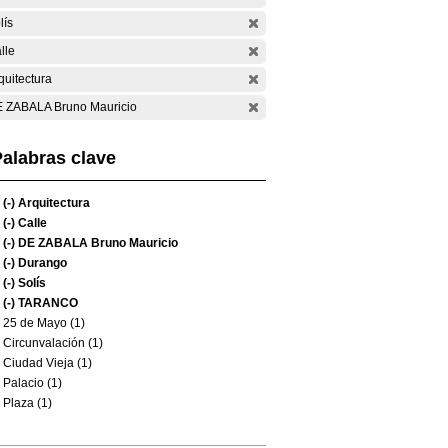
lís
lle
quitectura
 ZABALA Bruno Mauricio
alabras clave
(-)
Arquitectura
(-)
Calle
(-)
DE ZABALA Bruno Mauricio
(-)
Durango
(-)
Solís
(-)
TARANCO
25 de Mayo (1)
Circunvalación (1)
Ciudad Vieja (1)
Palacio (1)
Plaza (1)