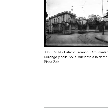
0060FMHA -
Palacio Taranco. Circunvala
Durango y calle Solís. Adelante a la derec
Plaza Zab...