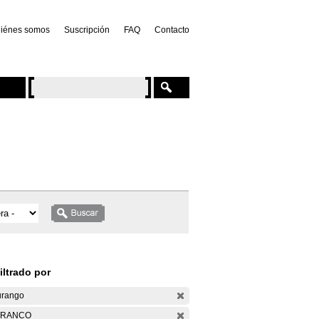
iénes somos
Suscripción
FAQ
Contacto
iltrado por
rango
ARANCO