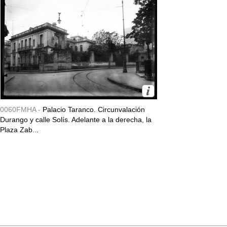
0060FMHA -
Palacio Taranco. Circunvalación
Durango y calle Solís. Adelante a la derecha, la
Plaza Zab...