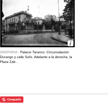
0060FMHA -
Palacio Taranco. Circunvalación
Durango y calle Solís. Adelante a la derecha, la
Plaza Zab...