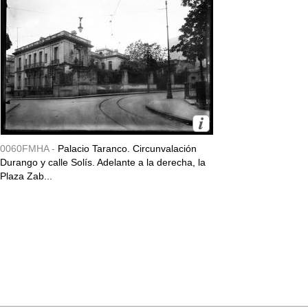
0060FMHA -
Palacio Taranco. Circunvalación
Durango y calle Solís. Adelante a la derecha, la
Plaza Zab...