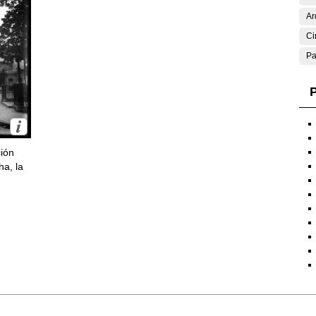
Ar
Ci
Pa
P
ción
ha, la