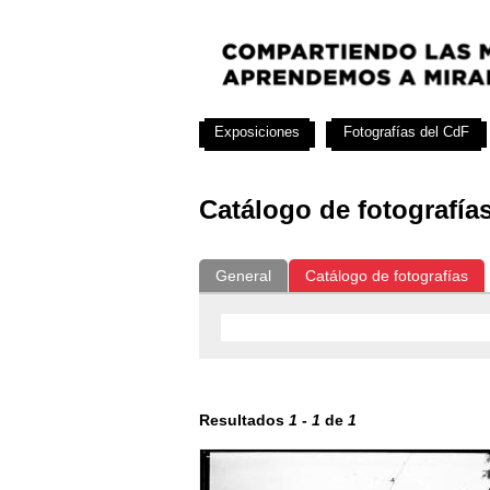
Exposiciones
Fotografías del CdF
Catálogo de fotografía
General
Catálogo de fotografías
Resultados
1
-
1
de
1