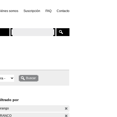
iénes somos
Suscripción
FAQ
Contacto
iltrado por
rango
ARANCO