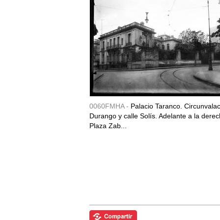
0060FMHA -
Palacio Taranco. Circunvala
Durango y calle Solís. Adelante a la derec
Plaza Zab...