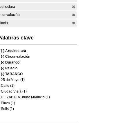
quitectura
rcunvalación
lacio
alabras clave
(-)
Arquitectura
(-)
Circunvalación
(-)
Durango
(-)
Palacio
(-)
TARANCO
25 de Mayo (1)
Calle (1)
Ciudad Vieja (1)
DE ZABALA Bruno Mauricio (1)
Plaza (1)
Solís (1)