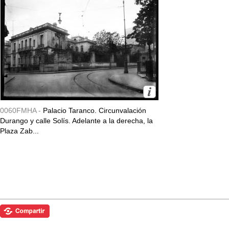
0060FMHA -
Palacio Taranco. Circunvalación
Durango y calle Solís. Adelante a la derecha, la
Plaza Zab...