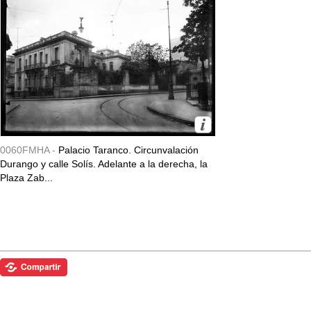
0060FMHA -
Palacio Taranco. Circunvalación
Durango y calle Solís. Adelante a la derecha, la
Plaza Zab...