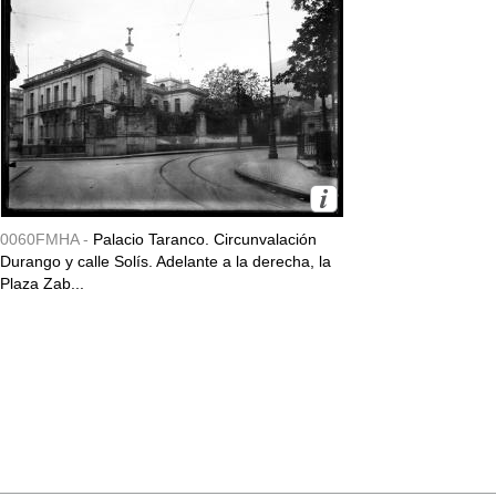
0060FMHA -
Palacio Taranco. Circunvalación
Durango y calle Solís. Adelante a la derecha, la
Plaza Zab...