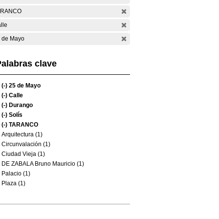
ARANCO
lle
 de Mayo
alabras clave
(-)
25 de Mayo
(-)
Calle
(-)
Durango
(-)
Solís
(-)
TARANCO
Arquitectura (1)
Circunvalación (1)
Ciudad Vieja (1)
DE ZABALA Bruno Mauricio (1)
Palacio (1)
Plaza (1)