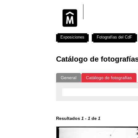
Exposiciones
Fotografías del CdF
Catálogo de fotografía
General
Catálogo de fotografías
Resultados
1
-
1
de
1