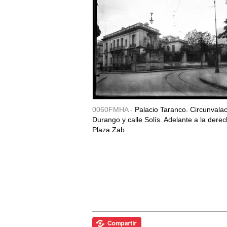
0060FMHA -
Palacio Taranco. Circunvala
Durango y calle Solís. Adelante a la derec
Plaza Zab...