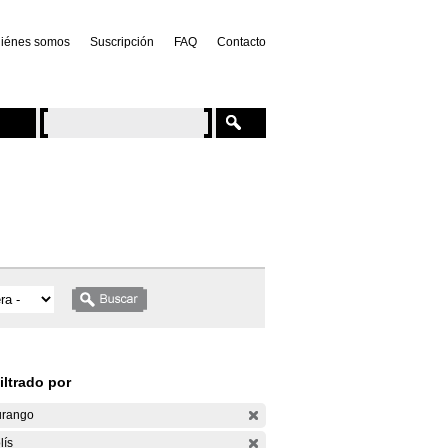
iénes somos
Suscripción
FAQ
Contacto
iltrado por
rango
lís