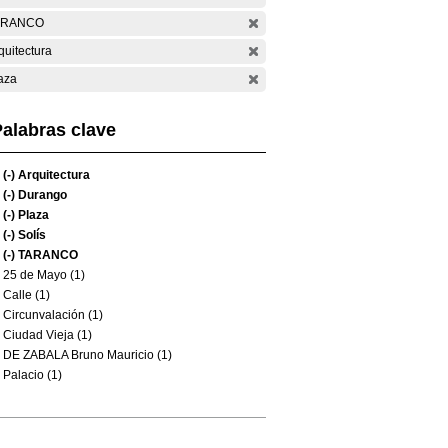
ARANCO
quitectura
aza
alabras clave
(-)
Arquitectura
(-)
Durango
(-)
Plaza
(-)
Solís
(-)
TARANCO
25 de Mayo (1)
Calle (1)
Circunvalación (1)
Ciudad Vieja (1)
DE ZABALA Bruno Mauricio (1)
Palacio (1)