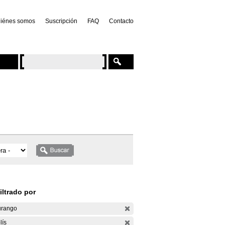
iénes somos
Suscripción
FAQ
Contacto
iltrado por
rango
lís