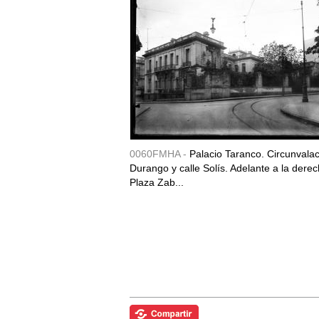
0060FMHA -
Palacio Taranco. Circunvala
Durango y calle Solís. Adelante a la derec
Plaza Zab...