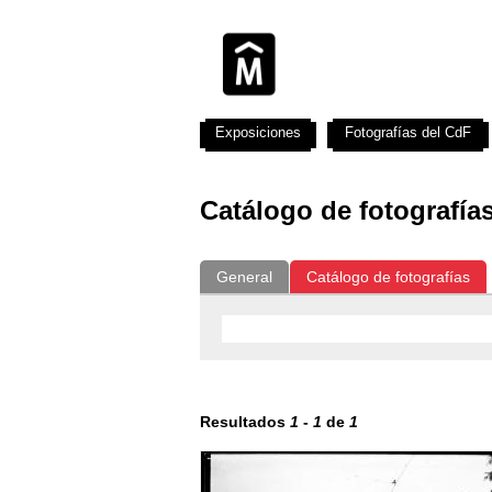
Exposiciones
Fotografías del CdF
Catálogo de fotografía
General
Catálogo de fotografías
Resultados
1
-
1
de
1