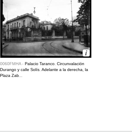
0060FMHA -
Palacio Taranco. Circunvalación
Durango y calle Solís. Adelante a la derecha, la
Plaza Zab...