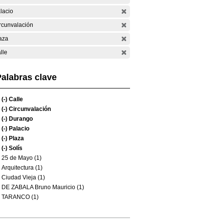
lacio
rcunvalación
aza
lle
alabras clave
(-)
Calle
(-)
Circunvalación
(-)
Durango
(-)
Palacio
(-)
Plaza
(-)
Solís
25 de Mayo (1)
Arquitectura (1)
Ciudad Vieja (1)
DE ZABALA Bruno Mauricio (1)
TARANCO (1)