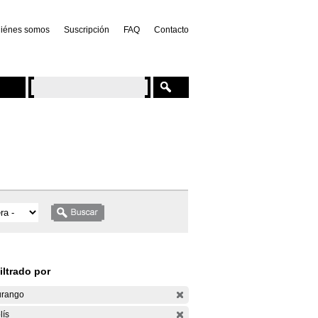
iénes somos
Suscripción
FAQ
Contacto
iltrado por
rango
lís