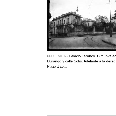
0060FMHA -
Palacio Taranco. Circunvala
Durango y calle Solís. Adelante a la derec
Plaza Zab...