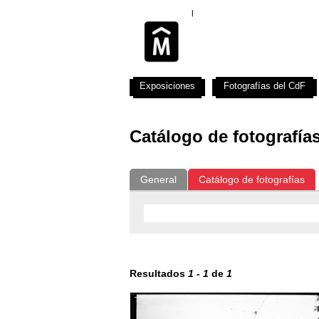
Exposiciones
Fotografías del CdF
Catálogo de fotografía
General
Catálogo de fotografías
Resultados
1
-
1
de
1