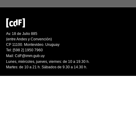
Av. 18 de Julio 885
(entre Andes y Convención)
CP 11100. Montevideo. Uruguay
Tel: [598 2] 1950 7960
Mail:
CdF@imm.gub.uy
Lunes, miércoles, jueves, viernes: de 10 a 19.30 h.
Martes: de 10 a 21 h. Sábados de 9.30 a 14.30 h.