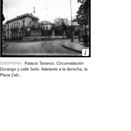
0060FMHA -
Palacio Taranco. Circunvalación
Durango y calle Solís. Adelante a la derecha, la
Plaza Zab...