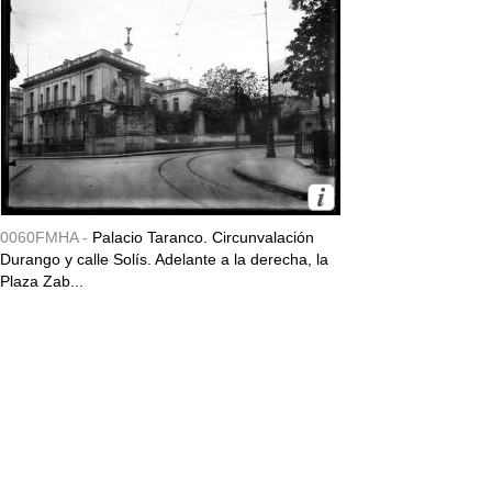
0060FMHA -
Palacio Taranco. Circunvalación
Durango y calle Solís. Adelante a la derecha, la
Plaza Zab...