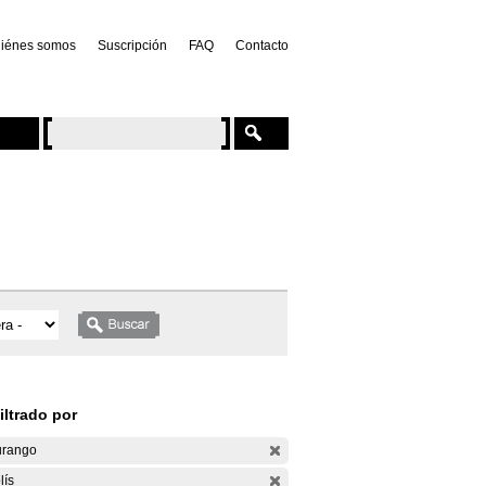
iénes somos
Suscripción
FAQ
Contacto
iltrado por
rango
lís