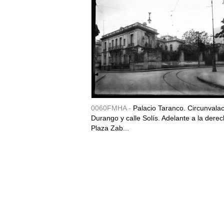
0060FMHA -
Palacio Taranco. Circunvala
Durango y calle Solís. Adelante a la derec
Plaza Zab...