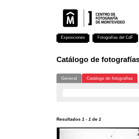
Exposiciones
Fotografías del CdF
Catálogo de fotografía
General
Catálogo de fotografías
Resultados
1
-
1
de
1