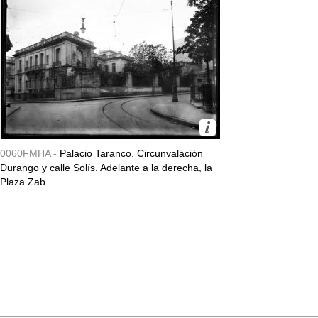
0060FMHA -
Palacio Taranco. Circunvalación
Durango y calle Solís. Adelante a la derecha, la
Plaza Zab...