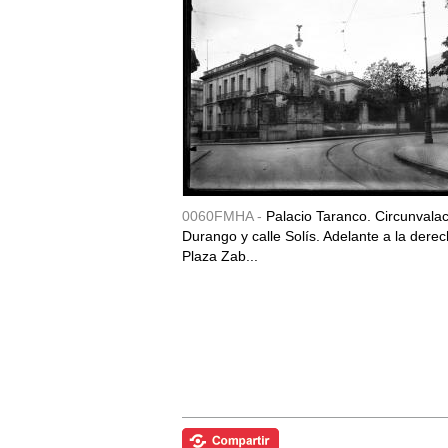
0060FMHA -
Palacio Taranco. Circunvala
Durango y calle Solís. Adelante a la derec
Plaza Zab...