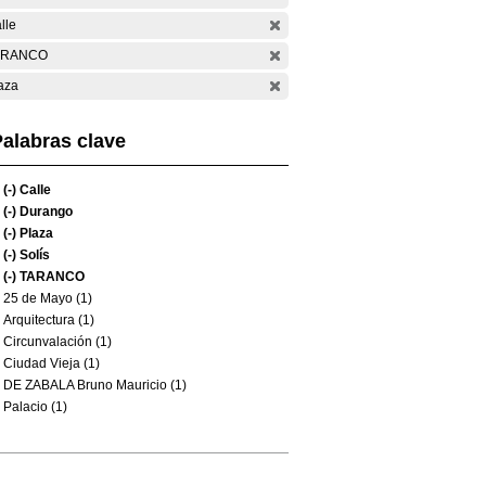
lle
ARANCO
aza
alabras clave
(-)
Calle
(-)
Durango
(-)
Plaza
(-)
Solís
(-)
TARANCO
25 de Mayo (1)
Arquitectura (1)
Circunvalación (1)
Ciudad Vieja (1)
DE ZABALA Bruno Mauricio (1)
Palacio (1)