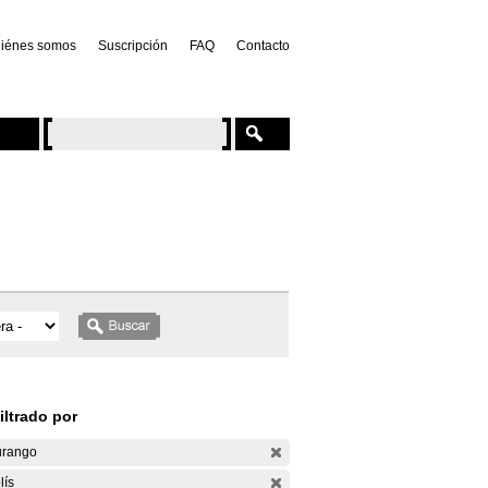
iénes somos
Suscripción
FAQ
Contacto
iltrado por
rango
lís