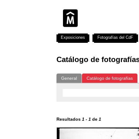
Exposiciones
Fotografías del CdF
Catálogo de fotografía
General
Catálogo de fotografías
Resultados
1
-
1
de
1