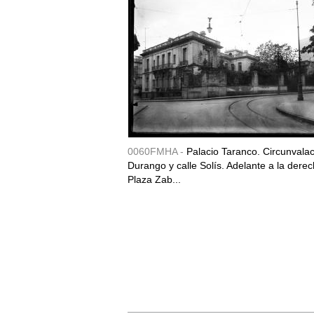
0060FMHA -
Palacio Taranco. Circunvala
Durango y calle Solís. Adelante a la derec
Plaza Zab...