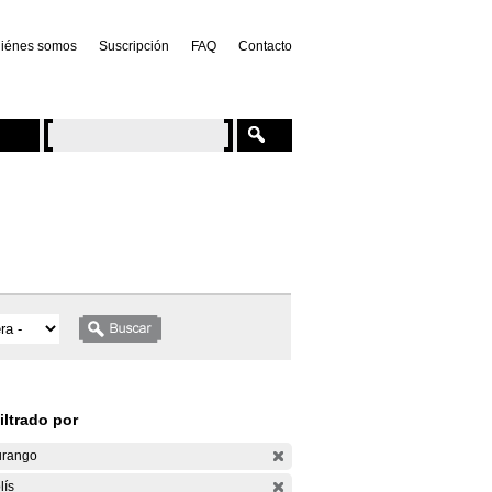
iénes somos
Suscripción
FAQ
Contacto
iltrado por
rango
lís