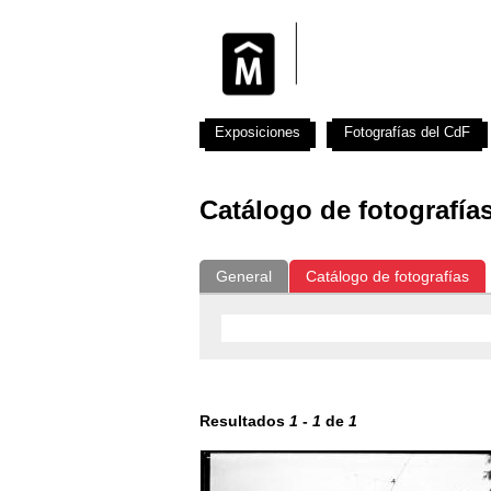
Exposiciones
Fotografías del CdF
Catálogo de fotografía
General
Catálogo de fotografías
Resultados
1
-
1
de
1