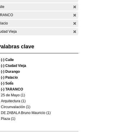
lle
ARANCO
lacio
udad Vieja
alabras clave
(-)
Calle
(-)
Ciudad Vieja
(-)
Durango
(-)
Palacio
(-)
Solís
(-)
TARANCO
25 de Mayo (1)
Arquitectura (1)
Circunvalación (1)
DE ZABALA Bruno Mauricio (1)
Plaza (1)