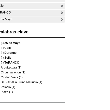
lle
ARANCO
 de Mayo
alabras clave
(-)
25 de Mayo
(-)
Calle
(-)
Durango
(-)
Solís
(-)
TARANCO
Arquitectura (1)
Circunvalación (1)
Ciudad Vieja (1)
DE ZABALA Bruno Mauricio (1)
Palacio (1)
Plaza (1)