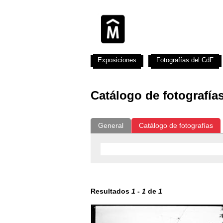
Exposiciones
Fotografías del CdF
Catálogo de fotografía
General
Catálogo de fotografías
Resultados
1
-
1
de
1