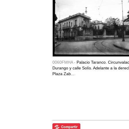
0060FMHA -
Palacio Taranco. Circunvala
Durango y calle Solís. Adelante a la derec
Plaza Zab...