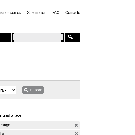
iénes somos
Suscripción
FAQ
Contacto
iltrado por
rango
lís