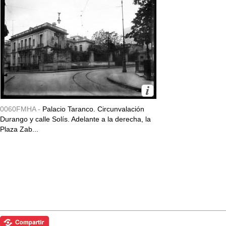
0060FMHA -
Palacio Taranco. Circunvalación
Durango y calle Solís. Adelante a la derecha, la
Plaza Zab...