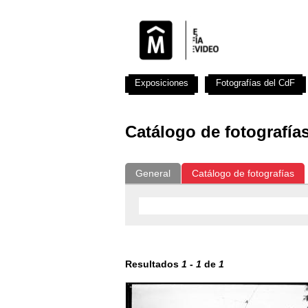
Exposiciones
Fotografías del CdF
Catálogo de fotografía
General
Catálogo de fotografías
Resultados
1
-
1
de
1