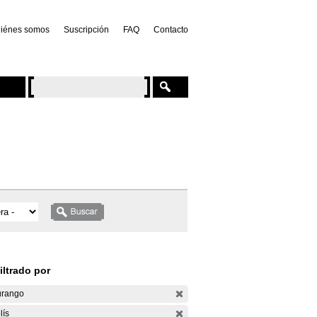
iénes somos
Suscripción
FAQ
Contacto
iltrado por
rango
lís