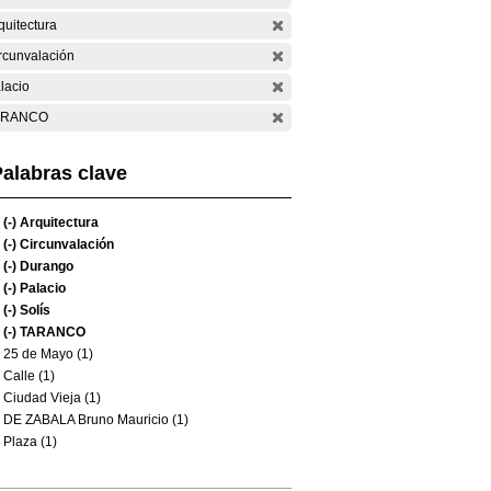
quitectura
rcunvalación
lacio
ARANCO
alabras clave
(-)
Arquitectura
(-)
Circunvalación
(-)
Durango
(-)
Palacio
(-)
Solís
(-)
TARANCO
25 de Mayo (1)
Calle (1)
Ciudad Vieja (1)
DE ZABALA Bruno Mauricio (1)
Plaza (1)