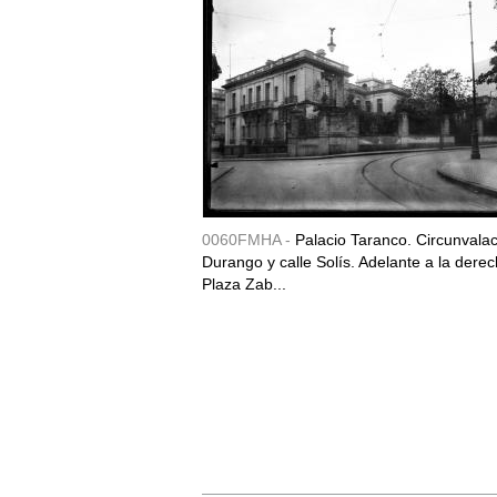
0060FMHA -
Palacio Taranco. Circunvala
Durango y calle Solís. Adelante a la derec
Plaza Zab...