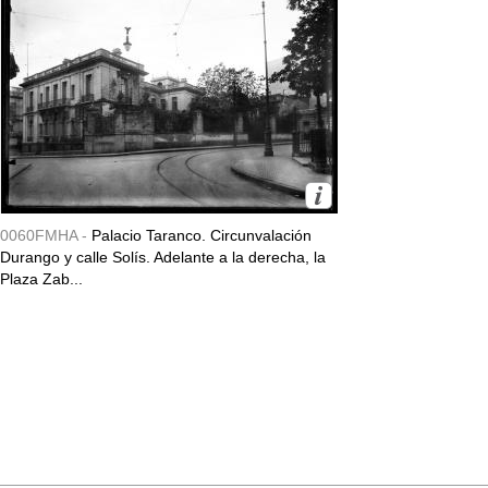
0060FMHA -
Palacio Taranco. Circunvalación
Durango y calle Solís. Adelante a la derecha, la
Plaza Zab...