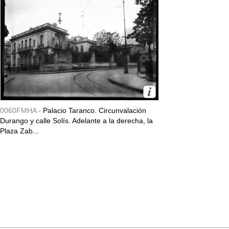
0060FMHA -
Palacio Taranco. Circunvalación
Durango y calle Solís. Adelante a la derecha, la
Plaza Zab...