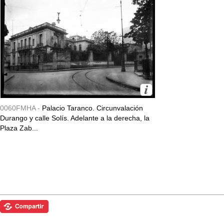
0060FMHA -
Palacio Taranco. Circunvalación
Durango y calle Solís. Adelante a la derecha, la
Plaza Zab...