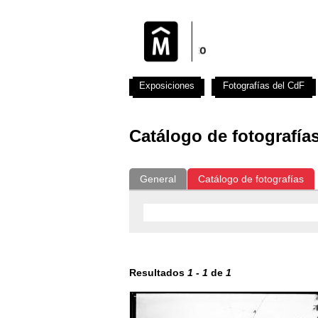
Exposiciones
Fotografías del CdF
Catálogo de fotografía
General
Catálogo de fotografías
Resultados
1
-
1
de
1