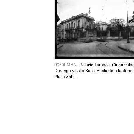
0060FMHA -
Palacio Taranco. Circunvala
Durango y calle Solís. Adelante a la derec
Plaza Zab...