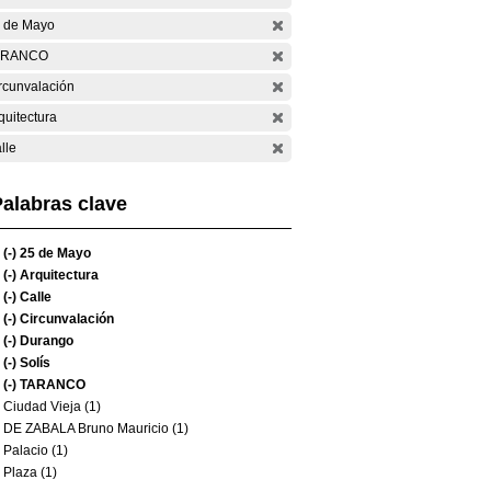
 de Mayo
ARANCO
rcunvalación
quitectura
lle
alabras clave
(-)
25 de Mayo
(-)
Arquitectura
(-)
Calle
(-)
Circunvalación
(-)
Durango
(-)
Solís
(-)
TARANCO
Ciudad Vieja (1)
DE ZABALA Bruno Mauricio (1)
Palacio (1)
Plaza (1)