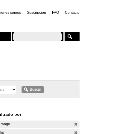
iénes somos
Suscripción
FAQ
Contacto
iltrado por
rango
lís