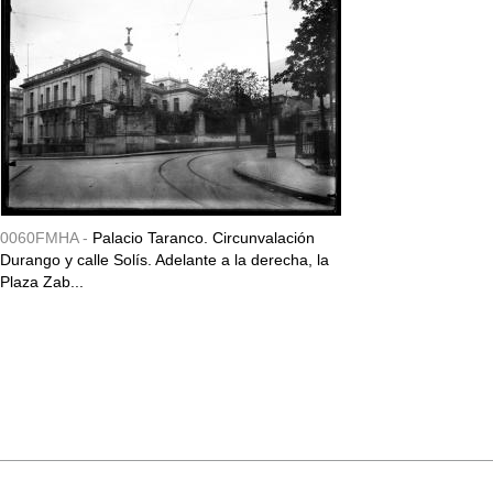
0060FMHA -
Palacio Taranco. Circunvalación
Durango y calle Solís. Adelante a la derecha, la
Plaza Zab...