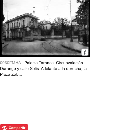
0060FMHA -
Palacio Taranco. Circunvalación
Durango y calle Solís. Adelante a la derecha, la
Plaza Zab...