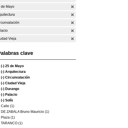
 de Mayo
quitectura
rcunvalación
lacio
udad Vieja
alabras clave
(-)
25 de Mayo
(-)
Arquitectura
(-)
Circunvalación
(-)
Ciudad Vieja
(-)
Durango
(-)
Palacio
(-)
Solís
Calle (1)
DE ZABALA Bruno Mauricio (1)
Plaza (1)
TARANCO (1)