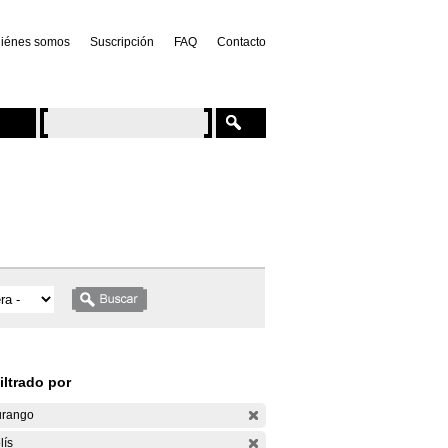
iénes somos
Suscripción
FAQ
Contacto
iltrado por
rango
lís