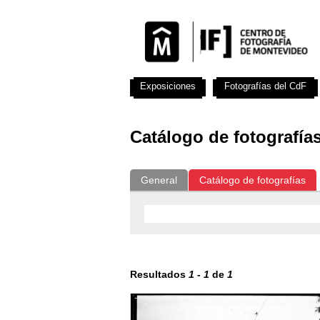
Exposiciones
Fotografías del CdF
Catálogo de fotografía
General
Catálogo de fotografías
Resultados
1
-
1
de
1