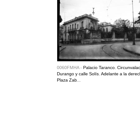
0060FMHA -
Palacio Taranco. Circunvala
Durango y calle Solís. Adelante a la derec
Plaza Zab...