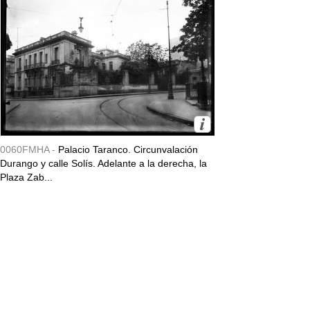
0060FMHA -
Palacio Taranco. Circunvalación
Durango y calle Solís. Adelante a la derecha, la
Plaza Zab...