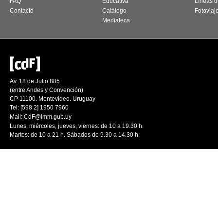
FAQ
Educativa
Líneas d
Contacto
Catálogo
Fotoviaj
Mediateca
Av. 18 de Julio 885
(entre Andes y Convención)
CP 11100. Montevideo. Uruguay
Tel: [598 2] 1950 7960
Mail:
CdF@imm.gub.uy
Lunes, miércoles, jueves, viernes: de 10 a 19.30 h.
Martes: de 10 a 21 h. Sábados de 9.30 a 14.30 h.