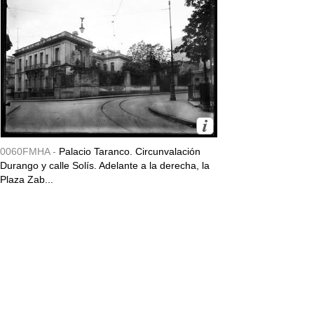
0060FMHA -
Palacio Taranco. Circunvalación
Durango y calle Solís. Adelante a la derecha, la
Plaza Zab...