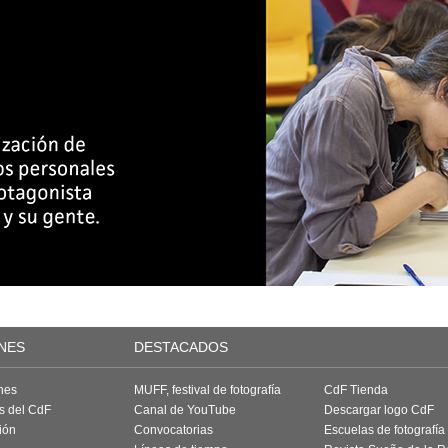
NES
DESTACADOS
nes
MUFF, festival de fotografía
CdF Tienda
as del CdF
Canal de YouTube
Descargar logo CdF
ión
Convocatorias
Escuelas de fotografía