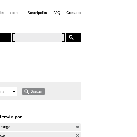
iénes somos
Suscripción
FAQ
Contacto
iltrado por
rango
aza