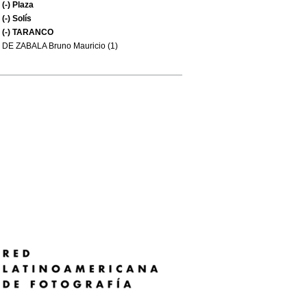
(-)
Plaza
(-)
Solís
(-)
TARANCO
DE ZABALA Bruno Mauricio (1)