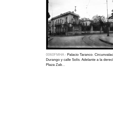
0060FMHA -
Palacio Taranco. Circunvala
Durango y calle Solís. Adelante a la derec
Plaza Zab...