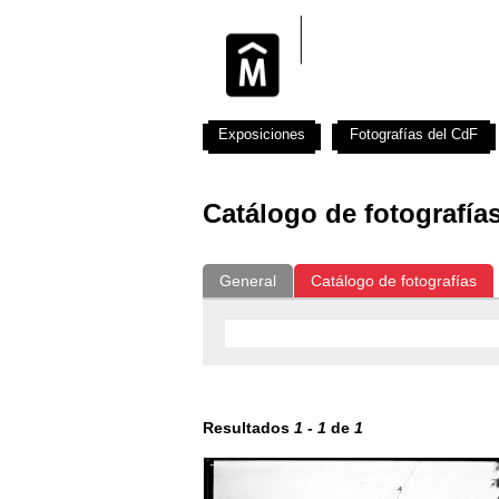
Exposiciones
Fotografías del CdF
Catálogo de fotografía
General
Catálogo de fotografías
Resultados
1
-
1
de
1