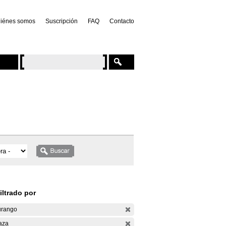
iénes somos
Suscripción
FAQ
Contacto
iltrado por
rango
aza