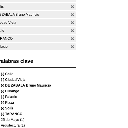
lís
 ZABALA Bruno Mauricio
udad Vieja
lle
ARANCO
lacio
alabras clave
(-)
Calle
(-)
Ciudad Vieja
(-)
DE ZABALA Bruno Mauricio
(-)
Durango
(-)
Palacio
(-)
Plaza
(-)
Solís
(-)
TARANCO
25 de Mayo (1)
Arquitectura (1)