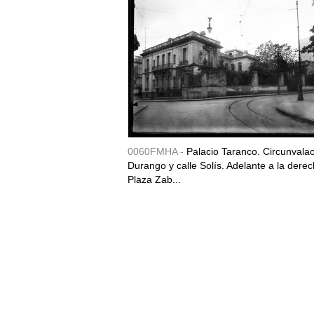
0060FMHA -
Palacio Taranco. Circunvala
Durango y calle Solís. Adelante a la derec
Plaza Zab...