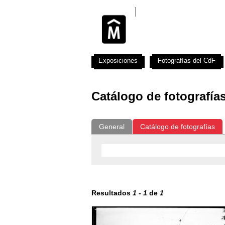
Exposiciones
Fotografías del CdF
Catálogo de fotografía
General
Catálogo de fotografías
Resultados
1
-
1
de
1