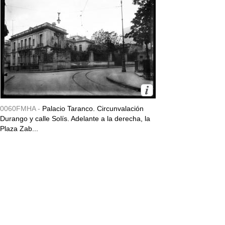
0060FMHA -
Palacio Taranco. Circunvalación
Durango y calle Solís. Adelante a la derecha, la
Plaza Zab...