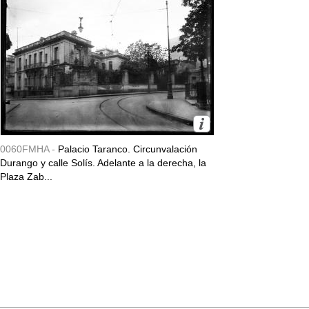
0060FMHA -
Palacio Taranco. Circunvalación
Durango y calle Solís. Adelante a la derecha, la
Plaza Zab...