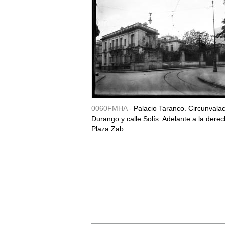
0060FMHA -
Palacio Taranco. Circunvala
Durango y calle Solís. Adelante a la derec
Plaza Zab...