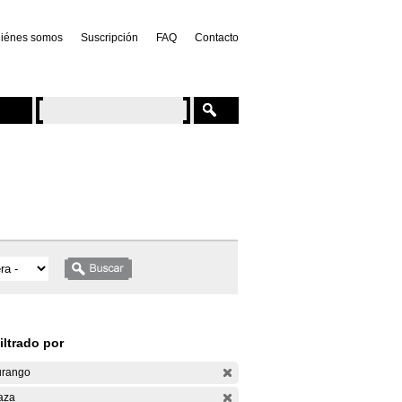
iénes somos
Suscripción
FAQ
Contacto
iltrado por
rango
aza