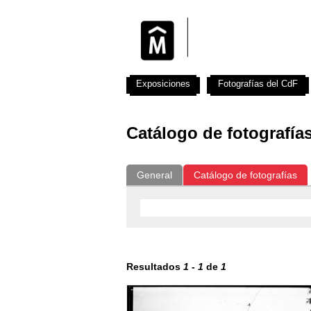
Exposiciones
Fotografías del CdF
Catálogo de fotografía
General
Catálogo de fotografías
Resultados
1
-
1
de
1