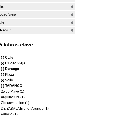
lís
udad Vieja
lle
ARANCO
alabras clave
(-)
Calle
(-)
Ciudad Vieja
(-)
Durango
(-)
Plaza
(-)
Solís
(-)
TARANCO
25 de Mayo (1)
Arquitectura (1)
Circunvalación (1)
DE ZABALA Bruno Mauricio (1)
Palacio (1)