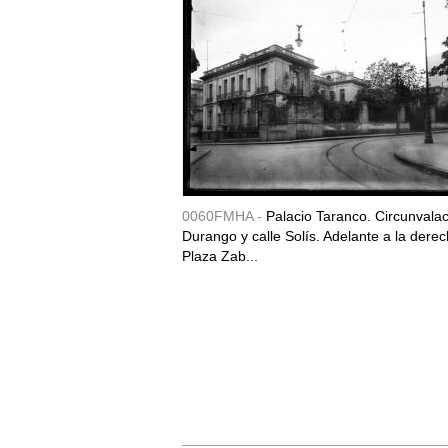
0060FMHA -
Palacio Taranco. Circunvala
Durango y calle Solís. Adelante a la derec
Plaza Zab...