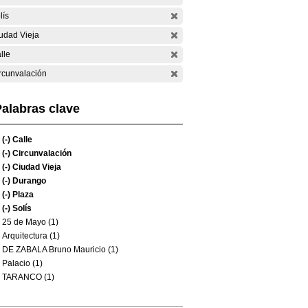
lís
udad Vieja
lle
rcunvalación
alabras clave
(-)
Calle
(-)
Circunvalación
(-)
Ciudad Vieja
(-)
Durango
(-)
Plaza
(-)
Solís
25 de Mayo (1)
Arquitectura (1)
DE ZABALA Bruno Mauricio (1)
Palacio (1)
TARANCO (1)