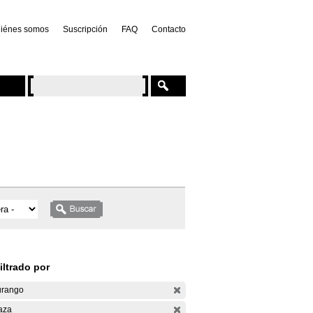
iénes somos
Suscripción
FAQ
Contacto
iltrado por
rango
aza