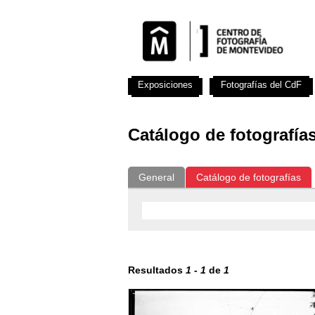
Exposiciones
Fotografías del CdF
Catálogo de fotografía
General
Catálogo de fotografías
Resultados
1
-
1
de
1