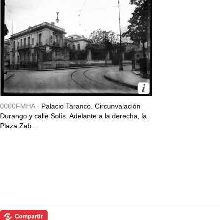
0060FMHA -
Palacio Taranco. Circunvalación
Durango y calle Solís. Adelante a la derecha, la
Plaza Zab...