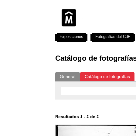
Exposiciones
Fotografías del CdF
Catálogo de fotografía
General
Catálogo de fotografías
Resultados
1
-
1
de
1