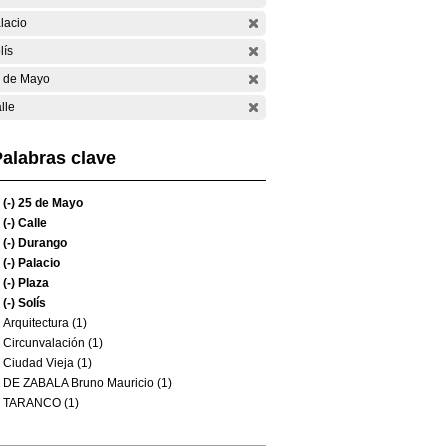
lacio
lís
 de Mayo
lle
alabras clave
(-)
25 de Mayo
(-)
Calle
(-)
Durango
(-)
Palacio
(-)
Plaza
(-)
Solís
Arquitectura (1)
Circunvalación (1)
Ciudad Vieja (1)
DE ZABALA Bruno Mauricio (1)
TARANCO (1)