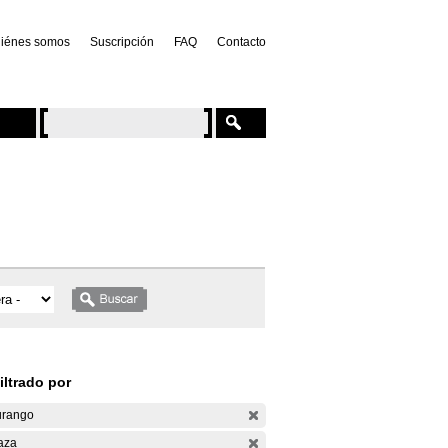
iénes somos
Suscripción
FAQ
Contacto
iltrado por
rango
aza