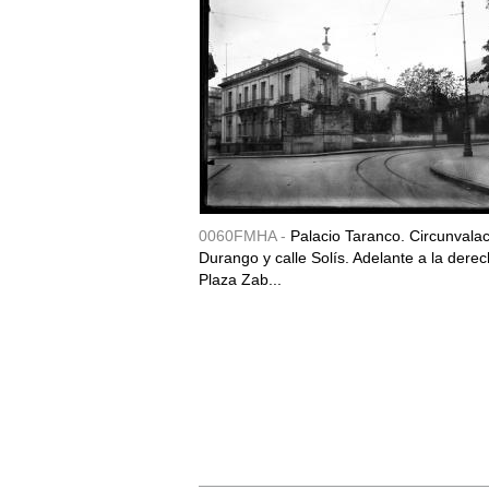
0060FMHA -
Palacio Taranco. Circunvala
Durango y calle Solís. Adelante a la derec
Plaza Zab...