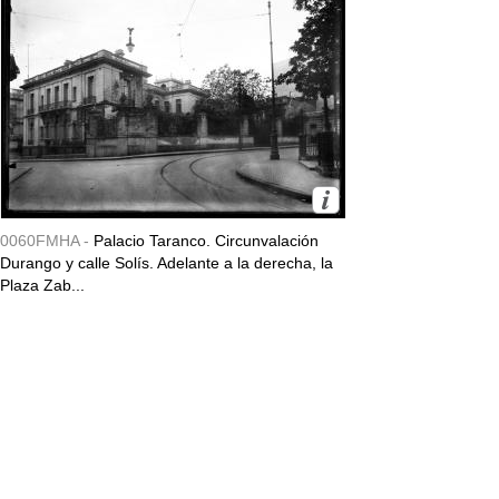
0060FMHA -
Palacio Taranco. Circunvalación
Durango y calle Solís. Adelante a la derecha, la
Plaza Zab...