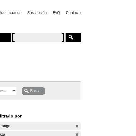
iénes somos
Suscripción
FAQ
Contacto
iltrado por
rango
aza