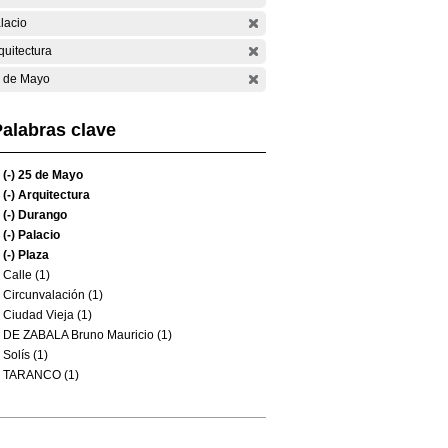
lacio
quitectura
 de Mayo
alabras clave
(-)
25 de Mayo
(-)
Arquitectura
(-)
Durango
(-)
Palacio
(-)
Plaza
Calle (1)
Circunvalación (1)
Ciudad Vieja (1)
DE ZABALA Bruno Mauricio (1)
Solís (1)
TARANCO (1)