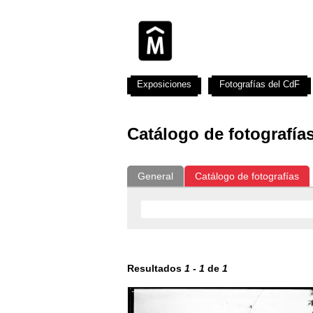
Exposiciones
Fotografías del CdF
Catálogo de fotografía
General
Catálogo de fotografías
Resultados
1
-
1
de
1