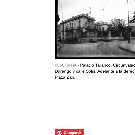
0060FMHA -
Palacio Taranco. Circunvala
Durango y calle Solís. Adelante a la derec
Plaza Zab...