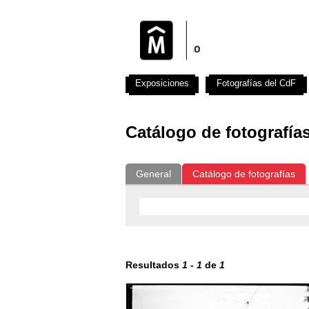
Exposiciones
Fotografías del CdF
Catálogo de fotografía
General
Catálogo de fotografías
Resultados
1
-
1
de
1