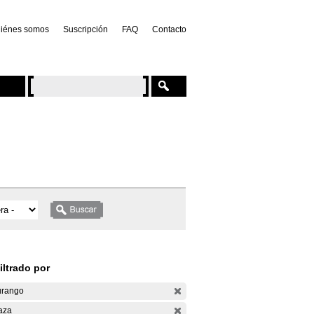
iénes somos
Suscripción
FAQ
Contacto
iltrado por
rango
aza