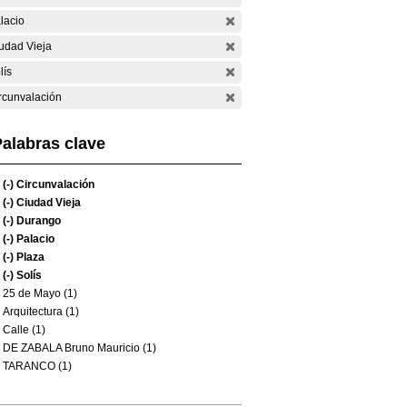
lacio
udad Vieja
lís
rcunvalación
alabras clave
(-)
Circunvalación
(-)
Ciudad Vieja
(-)
Durango
(-)
Palacio
(-)
Plaza
(-)
Solís
25 de Mayo (1)
Arquitectura (1)
Calle (1)
DE ZABALA Bruno Mauricio (1)
TARANCO (1)