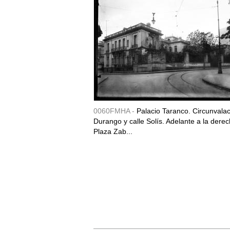
0060FMHA -
Palacio Taranco. Circunvala
Durango y calle Solís. Adelante a la derec
Plaza Zab...