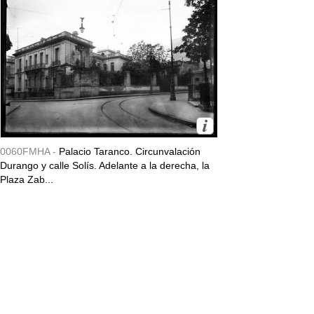
0060FMHA -
Palacio Taranco. Circunvalación
Durango y calle Solís. Adelante a la derecha, la
Plaza Zab...