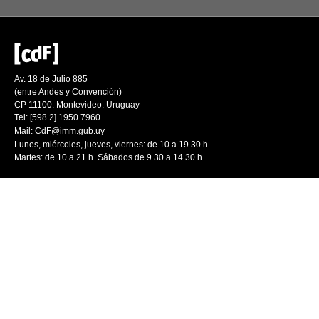
Av. 18 de Julio 885
(entre Andes y Convención)
CP 11100. Montevideo. Uruguay
Tel: [598 2] 1950 7960
Mail:
CdF@imm.gub.uy
Lunes, miércoles, jueves, viernes: de 10 a 19.30 h.
Martes: de 10 a 21 h. Sábados de 9.30 a 14.30 h.