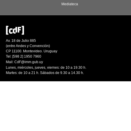
Mediateca
Av. 18 de Julio 885
(entre Andes y Convención)
CP 11100. Montevideo. Uruguay
Tel: [598 2] 1950 7960
Mail:
CdF@imm.gub.uy
Lunes, miércoles, jueves, viernes: de 10 a 19.30 h.
Martes: de 10 a 21 h. Sábados de 9.30 a 14.30 h.