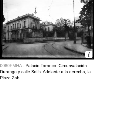
0060FMHA -
Palacio Taranco. Circunvalación
Durango y calle Solís. Adelante a la derecha, la
Plaza Zab...